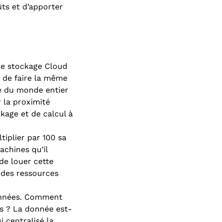
ts et d’apporter
 de stockage Cloud
 de faire la même
le du monde entier
 la proximité
kage et de calcul à
tiplier par 100 sa
achines qu’il
 de louer cette
r des ressources
onnées. Comment
rs ? La donnée est-
 centralisé la