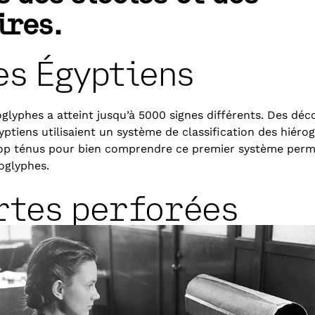
ires.
es Égyptiens
glyphes a atteint jusqu’à 5000 signes différents. Des dé
yptiens utilisaient un système de classification des hiérog
rop ténus pour bien comprendre ce premier système perm
roglyphes.
rtes perforées