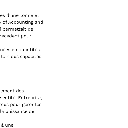
rès d’une tonne et
y of Accounting and
i permettait de
précédent pour
nées en quantité a
 loin des capacités
itement des
 entité. Entreprise,
rces pour gérer les
 la puissance de
 à une