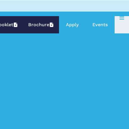
ooklet
Brochure
Apply
Events