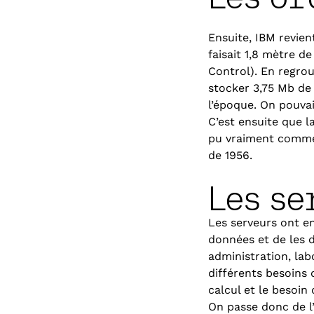
Ensuite, IBM revien
faisait 1,8 mètre 
Control). En regro
stocker 3,75 Mb de
l’époque. On pouva
C’est ensuite que 
pu vraiment commenc
de 1956.
Les se
Les serveurs ont en
données et de les d
administration, lab
différents besoins
calcul et le besoin
On passe donc de l’