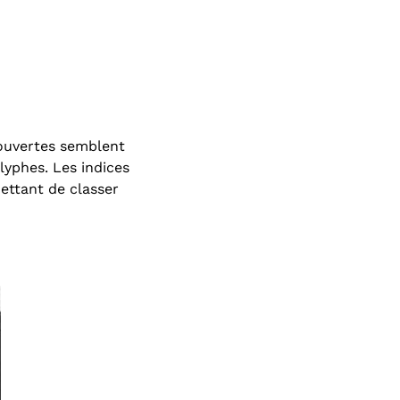
couvertes semblent
lyphes. Les indices
ettant de classer