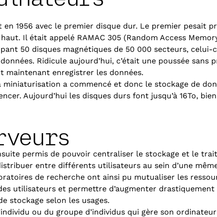
t en 1956 avec le premier disque dur. Le premier pesait p
de haut. Il était appelé RAMAC 305 (Random Access Memor
upant 50 disques magnétiques de 50 000 secteurs, celui-c
 données. Ridicule aujourd’hui, c’était une poussée sans 
it maintenant enregistrer les données.
la miniaturisation a commencé et donc le stockage de don
er. Aujourd’hui les disques durs font jusqu’à 16To, bien
rveurs
suite permis de pouvoir centraliser le stockage et le tra
istribuer entre différents utilisateurs au sein d’une même
oratoires de recherche ont ainsi pu mutualiser les ressou
 des utilisateurs et permettre d’augmenter drastiquement
 de stockage selon les usages.
individu ou du groupe d’individus qui gère son ordinateur