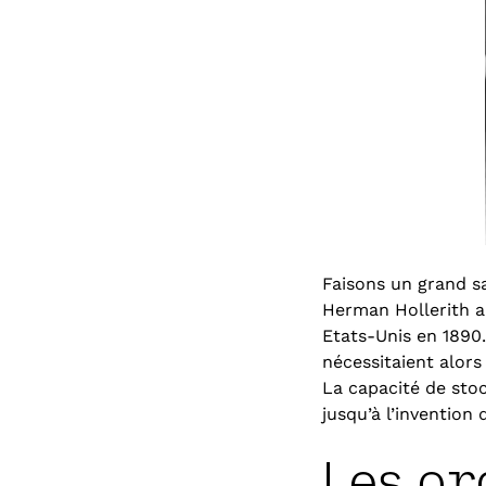
Faisons un grand sa
Herman Hollerith a
Etats-Unis en 1890
nécessitaient alors 
La capacité de stoc
jusqu’à l’invention
Les or