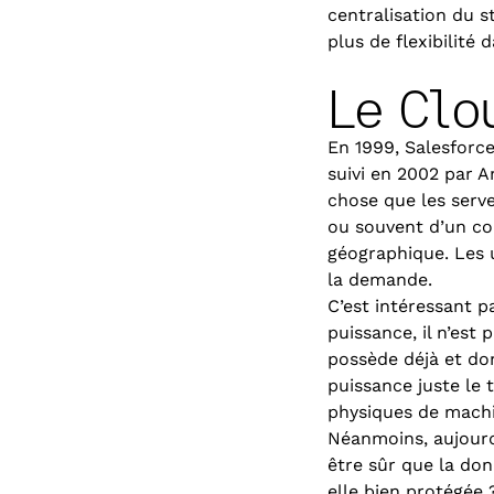
centralisation du 
plus de flexibilité 
Le Clo
En 1999, Salesforce
suivi en 2002 par 
chose que les serve
ou souvent d’un co
géographique. Les u
la demande.
C’est intéressant p
puissance, il n’est
possède déjà et don
puissance juste le 
physiques de machi
Néanmoins, aujour
être sûr que la don
elle bien protégée 