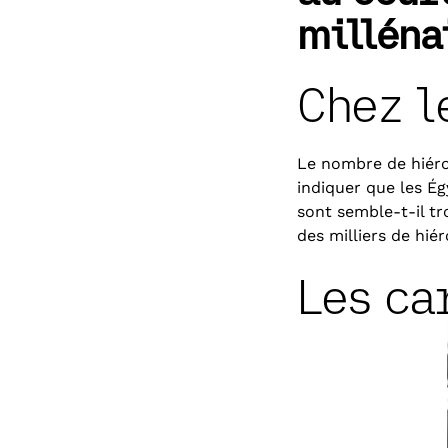
milléna
Chez l
Le nombre de hiéro
indiquer que les Ég
sont semble-t-il t
des milliers de hié
Les ca