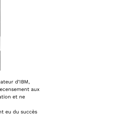
dateur d’IBM,
 recensement aux
ation et ne
ont eu du succès