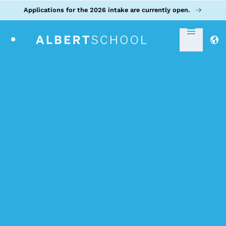
Applications for the 2026 intake are currently open.